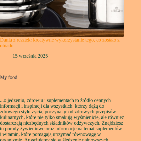
Dania z resztek: kreatywne wykorzystanie tego, co zostało z
obiadu
15 września 2025
My food
...o jedzeniu, zdrowiu i suplementach to źródło cennych
informacji i inspiracji dla wszystkich, którzy dążą do
zdrowego stylu życia, poczynając od zdrowych przepisów
kulinarnych, które nie tylko smakują wyśmienicie, ale również
dostarczają niezbędnych składników odżywczych. Znajdziesz
tu porady żywieniowe oraz informacje na temat suplementów
i witamin, które pomagają utrzymać równowagę w
organizmie. Angażujemy się w śledzenie najnowszych