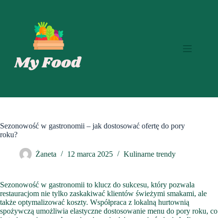
Przejdź
do
treści
Sezonowość w gastronomii – jak dostosować ofertę do pory
roku?
Żaneta
12 marca 2025
Kulinarne trendy
Sezonowość w gastronomii to klucz do sukcesu, który pozwala
restauracjom nie tylko zaskakiwać klientów świeżymi smakami, ale
także optymalizować koszty. Współpraca z lokalną hurtownią
spożywczą umożliwia elastyczne dostosowanie menu do pory roku, co