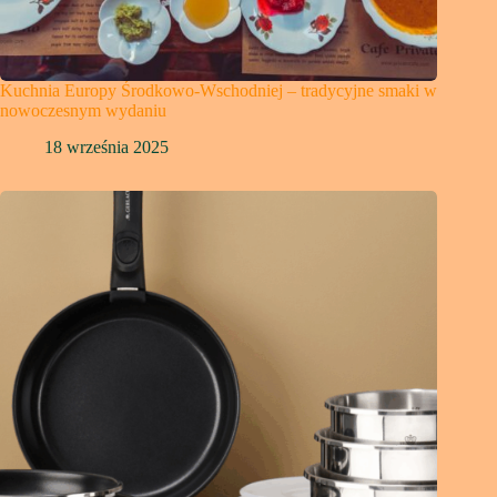
Kuchnia Europy Środkowo-Wschodniej – tradycyjne smaki w
nowoczesnym wydaniu
18 września 2025