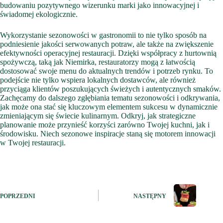
budowaniu pozytywnego wizerunku marki jako innowacyjnej i
świadomej ekologicznie.
Wykorzystanie sezonowości w gastronomii to nie tylko sposób na
podniesienie jakości serwowanych potraw, ale także na zwiększenie
efektywności operacyjnej restauracji. Dzięki współpracy z hurtownią
spożywczą, taką jak Niemirka, restauratorzy mogą z łatwością
dostosować swoje menu do aktualnych trendów i potrzeb rynku. To
podejście nie tylko wspiera lokalnych dostawców, ale również
przyciąga klientów poszukujących świeżych i autentycznych smaków.
Zachęcamy do dalszego zgłębiania tematu sezonowości i odkrywania,
jak może ona stać się kluczowym elementem sukcesu w dynamicznie
zmieniającym się świecie kulinarnym. Odkryj, jak strategiczne
planowanie może przynieść korzyści zarówno Twojej kuchni, jak i
środowisku. Niech sezonowe inspiracje staną się motorem innowacji
w Twojej restauracji.
POPRZEDNI
NASTĘPNY