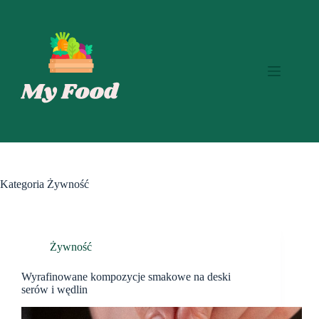
Przejdź
do
treści
Kategoria
Żywność
Żywność
Wyrafinowane kompozycje smakowe na deski
serów i wędlin