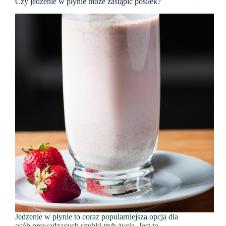
Czy jedzenie w płynie może zastąpić posiłek?
Jedzenie w płynie to coraz popularniejsza opcja dla
osób prowadzących szybki tryb życia. Jest to