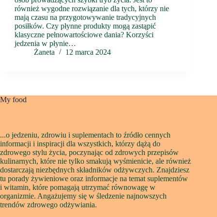
również wygodne rozwiązanie dla tych, którzy nie
mają czasu na przygotowywanie tradycyjnych
posiłków. Czy płynne produkty mogą zastąpić
klasyczne pełnowartościowe dania? Korzyści
jedzenia w płynie…
Żaneta
12 marca 2024
My food
...o jedzeniu, zdrowiu i suplementach to źródło cennych
informacji i inspiracji dla wszystkich, którzy dążą do
zdrowego stylu życia, poczynając od zdrowych przepisów
kulinarnych, które nie tylko smakują wyśmienicie, ale również
dostarczają niezbędnych składników odżywczych. Znajdziesz
tu porady żywieniowe oraz informacje na temat suplementów
i witamin, które pomagają utrzymać równowagę w
organizmie. Angażujemy się w śledzenie najnowszych
trendów zdrowego odżywiania.