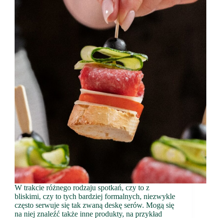
W trakcie różnego rodzaju spotkań, czy to z
bliskimi, czy to tych bardziej formalnych, niezwykle
często serwuje się tak zwaną deskę serów. Mogą się
na niej znaleźć także inne produkty, na przykład