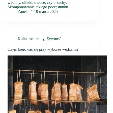
wędliny, oliwki, owoce, czy orzechy.
Skomponowanie takiego poczęstunku…
Żaneta
19 marca 2025
Kulinarne trendy
,
Żywność
Czym kierować się przy wyborze wędzarni?