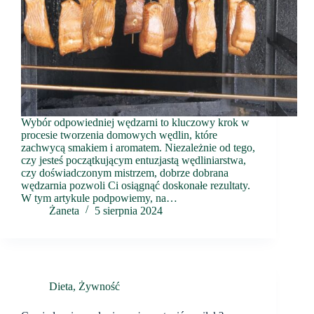
Wybór odpowiedniej wędzarni to kluczowy krok w
procesie tworzenia domowych wędlin, które
zachwycą smakiem i aromatem. Niezależnie od tego,
czy jesteś początkującym entuzjastą wędliniarstwa,
czy doświadczonym mistrzem, dobrze dobrana
wędzarnia pozwoli Ci osiągnąć doskonałe rezultaty.
W tym artykule podpowiemy, na…
Żaneta
5 sierpnia 2024
Dieta
,
Żywność