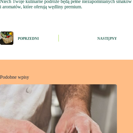
Niech Twoje kulinarne podróże będą pełne niezapomnianych smaków
i aromatów, które oferują wędliny premium.
POPRZEDNI
NASTĘPNY
Podobne wpisy