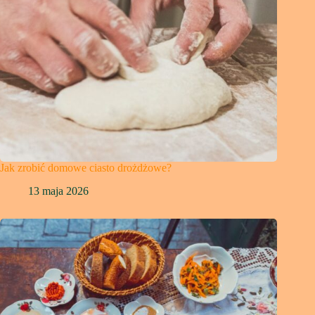
Jak zrobić domowe ciasto drożdżowe?
13 maja 2026