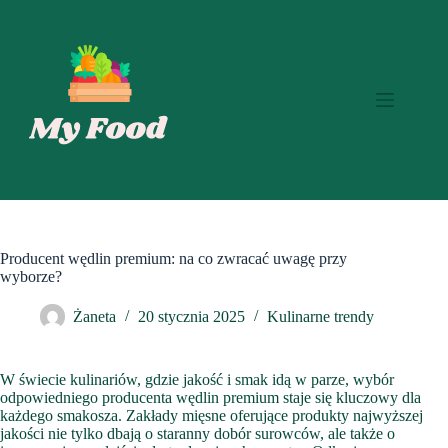
Przejdź
do
treści
Producent wędlin premium: na co zwracać uwagę przy
wyborze?
Żaneta
20 stycznia 2025
Kulinarne trendy
W świecie kulinariów, gdzie jakość i smak idą w parze, wybór
odpowiedniego producenta wędlin premium staje się kluczowy dla
każdego smakosza. Zakłady mięsne oferujące produkty najwyższej
jakości nie tylko dbają o staranny dobór surowców, ale także o