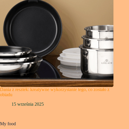
Dania z resztek: kreatywne wykorzystanie tego, co zostało z
obiadu
15 września 2025
My food