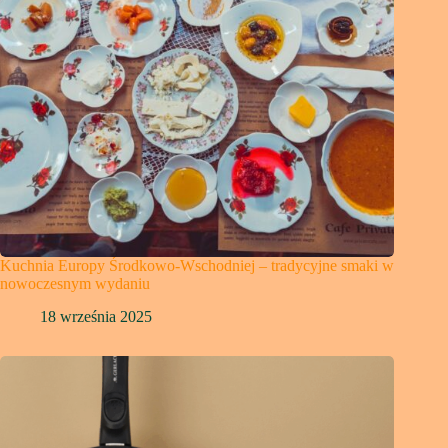
Kuchnia Europy Środkowo-Wschodniej – tradycyjne smaki w
nowoczesnym wydaniu
18 września 2025