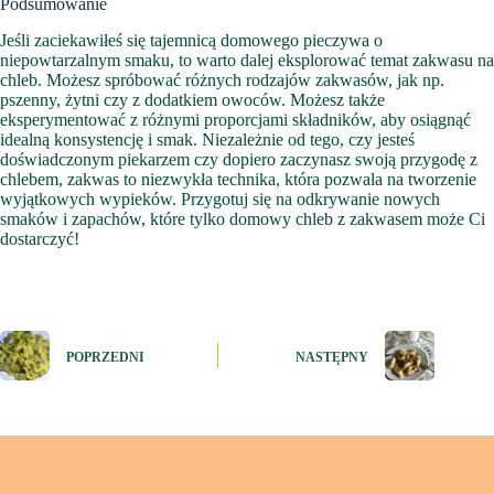
Podsumowanie
Jeśli zaciekawiłeś się tajemnicą domowego pieczywa o
niepowtarzalnym smaku, to warto dalej eksplorować temat zakwasu na
chleb. Możesz spróbować różnych rodzajów zakwasów, jak np.
pszenny, żytni czy z dodatkiem owoców. Możesz także
eksperymentować z różnymi proporcjami składników, aby osiągnąć
idealną konsystencję i smak. Niezależnie od tego, czy jesteś
doświadczonym piekarzem czy dopiero zaczynasz swoją przygodę z
chlebem, zakwas to niezwykła technika, która pozwala na tworzenie
wyjątkowych wypieków. Przygotuj się na odkrywanie nowych
smaków i zapachów, które tylko domowy chleb z zakwasem może Ci
dostarczyć!
POPRZEDNI
NASTĘPNY