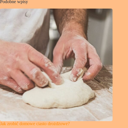
Podobne wpisy
Jak zrobić domowe ciasto drożdżowe?