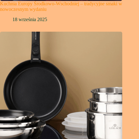
Kuchnia Europy Środkowo-Wschodniej – tradycyjne smaki w
nowoczesnym wydaniu
18 września 2025