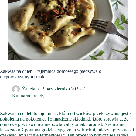
Zakwas na chleb – tajemnica domowego pieczywa o
niepowtarzalnym smaku
Żaneta
2 października 2023
Kulinarne trendy
Zakwas na chleb to tajemnica, która od wieków przekazywana jest z
pokolenia na pokolenie. To magiczne składniki, które sprawiają, że
domowe pieczywo ma niepowtarzalny smak i aromat. Nie ma nic
lepszego niż poranna godzina spędzona w kuchni, mieszając zakwas i
czekając, aż zacznie fermentować. Ten proces to prawdziwa sztuka,