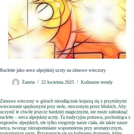
Raclette jako serce alpejskiej uczty na zimowe wieczory
Żaneta
22 kwietnia 2025
Kulinarne trendy
Zimowe wieczory w górach nieodłącznie kojarzą się z przytulnymi
wieczorami spędzonymi przy stole, otoczonym przez bliskich. Aby
uczynić te chwile jeszcze bardziej magicznymi, nie może zabraknąć
raclette – serca alpejskiej uczty. Ta tradycyjna potrawa, pochodząca z
regionów alpejskich, nie tylko rozgrzeje nasze ciała, ale także nasze
serca, tworząc niezapomniane wspomnienia przy aromatycznym,
roztopionym serze. Przygotujcie się na kulinarne doznania, które