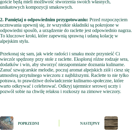
goście będą mieli możliwość stworzenia swoich własnych,
unikatowych kompozycji smakowych.
2. Pamiętaj o odpowiednim przygotowaniu:
Przed rozpoczęciem
ucztowania upewnij się, że wszystkie składniki są pokrojone w
odpowiedni sposób, a urządzenie do raclette jest odpowiednio nagrza.
To kluczowe kroki, które zapewnią sprawną i udaną kolację w
alpejskim stylu.
Przekonaj się sam, jak wiele radości i smaku może przynieść Ci
wieczór spędzony przy stole z raclette. Eksploruj różne rodzaje sera,
dodatków i win, aby stworzyć niezapomniane doznania kulinarne.
Zanuć szwajcarskie melodie, poczuj aromat alpejskich ziół i ciesz się
atmosferą przytulnego wieczoru z najbliższymi. Raclette to nie tylko
potrawa, to prawdziwe doświadczenie kulinarno-społeczne, które
warto odkrywać i celebrować. Odkryj tajemnice serowej uczty i
pozwól sobie na chwilę relaksu i rozkoszy na zimowe wieczory.
POPRZEDNI
NASTĘPNY