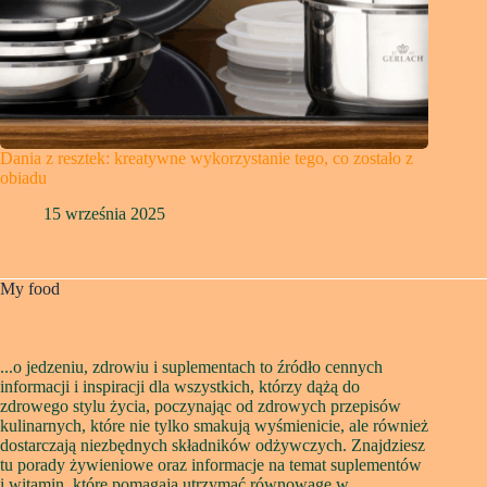
Dania z resztek: kreatywne wykorzystanie tego, co zostało z
obiadu
15 września 2025
My food
...o jedzeniu, zdrowiu i suplementach to źródło cennych
informacji i inspiracji dla wszystkich, którzy dążą do
zdrowego stylu życia, poczynając od zdrowych przepisów
kulinarnych, które nie tylko smakują wyśmienicie, ale również
dostarczają niezbędnych składników odżywczych. Znajdziesz
tu porady żywieniowe oraz informacje na temat suplementów
i witamin, które pomagają utrzymać równowagę w