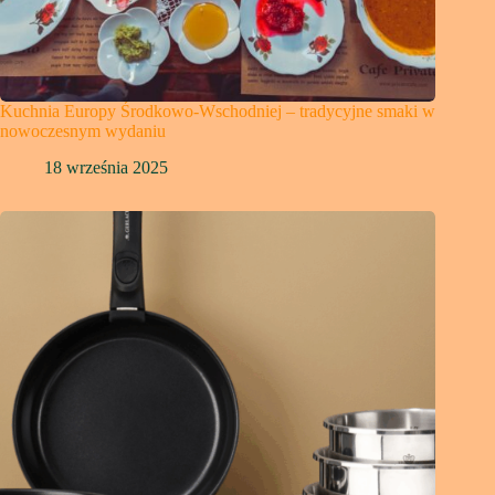
Kuchnia Europy Środkowo-Wschodniej – tradycyjne smaki w
nowoczesnym wydaniu
18 września 2025